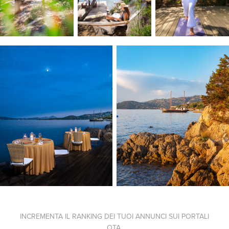
INCREMENTA IL RANKING DEI TUOI ANNUNCI SUI PORTALI
OTA