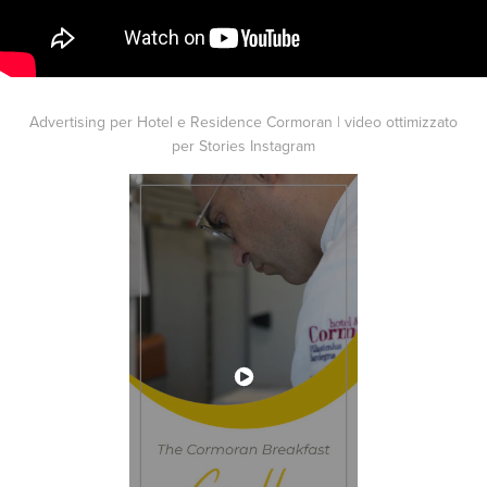
Advertising per Hotel e Residence Cormoran | video ottimizzato
per Stories Instagram