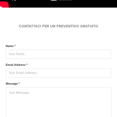
CONTATTACI PER UN PREVENTIVO GRATUITO
Name *
Email Address *
Message *