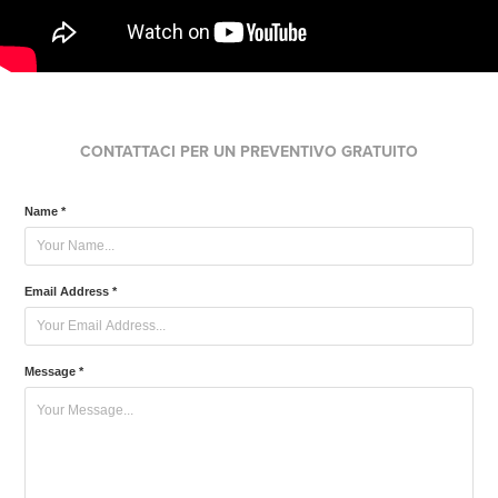
CONTATTACI PER UN PREVENTIVO GRATUITO
Name *
Email Address *
Message *