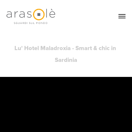
Lu' Hotel Maladroxia - Smart & chic in 
Sardinia