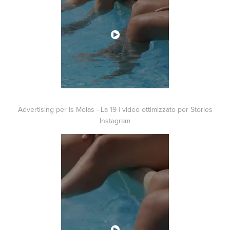
Advertising per Is Molas - La 19 | video ottimizzato per Stories
Instagram