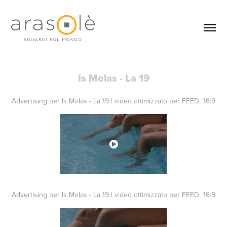
Is Molas - La 19
Advertising per Is Molas - La 19 | video ottimizzato per FEED 16:9
Advertising per Is Molas - La 19 | video ottimizzato per FEED 16:9